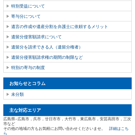
特別受益について
寄与分について
遺言の作成や遺産分割を弁護士に依頼するメリット
遺留分侵害額請求について
遺留分を請求できる人（遺留分権者）
遺留分侵害額請求権の期間の制限など
特別の寄与の制度
お知らせとコラム
未分類
主な対応エリア
広島県−広島市，呉市，廿日市市，大竹市，東広島市，安芸高田市，三次
市など
その他の地域の方もお気軽にお問い合わせくださいませ。
詳細はこち
ら