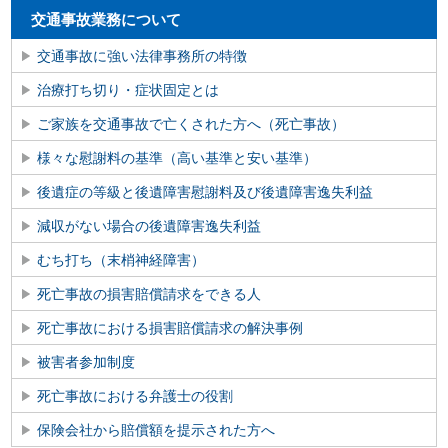
交通事故業務について
交通事故に強い法律事務所の特徴
治療打ち切り・症状固定とは
ご家族を交通事故で亡くされた方へ（死亡事故）
様々な慰謝料の基準（高い基準と安い基準）
後遺症の等級と後遺障害慰謝料及び後遺障害逸失利益
減収がない場合の後遺障害逸失利益
むち打ち（末梢神経障害）
死亡事故の損害賠償請求をできる人
死亡事故における損害賠償請求の解決事例
被害者参加制度
死亡事故における弁護士の役割
保険会社から賠償額を提示された方へ