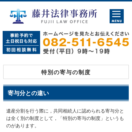
特別の寄与の制度
寄与分との違い
遺産分割を行う際に，共同相続人に認められる寄与分と
は全く別の制度として，「特別の寄与の制度」というも
のがあります。