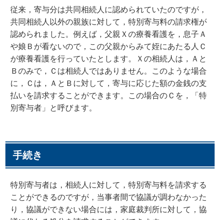
従来，寄与分は共同相続人に認められていたのですが，
共同相続人以外の親族に対して，特別寄与料の請求権が
認められました。例えば，父親Ｘの療養看護を，息子Ａ
や娘Ｂが看ないので，この父親からみて姪にあたる人Ｃ
が療養看護を行っていたとします。Ｘの相続人は，Ａと
Ｂのみで，Ｃは相続人ではありません。このような場合
に，Ｃは，ＡとＢに対して，寄与に応じた額の金銭の支
払いを請求することができます。この場合のＣを，「特
別寄与者」と呼びます。
手続き
特別寄与者は，相続人に対して，特別寄与料を請求する
ことができるのですが，当事者間で協議が調わなかった
り，協議ができない場合には，家庭裁判所に対して，協