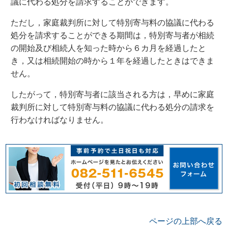
議に代わる処分を請求することができます。
ただし，家庭裁判所に対して特別寄与料の協議に代わる
処分を請求することができる期間は，特別寄与者が相続
の開始及び相続人を知った時から６カ月を経過したと
き，又は相続開始の時から１年を経過したときはできま
せん。
したがって，特別寄与者に該当される方は，早めに家庭
裁判所に対して特別寄与料の協議に代わる処分の請求を
行わなければなりません。
ページの上部へ戻る