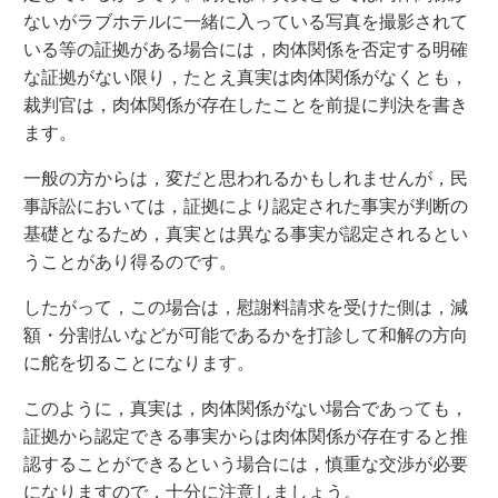
ないがラブホテルに一緒に入っている写真を撮影されて
いる等の証拠がある場合には，肉体関係を否定する明確
な証拠がない限り，たとえ真実は肉体関係がなくとも，
裁判官は，肉体関係が存在したことを前提に判決を書き
ます。
一般の方からは，変だと思われるかもしれませんが，民
事訴訟においては，証拠により認定された事実が判断の
基礎となるため，真実とは異なる事実が認定されるとい
うことがあり得るのです。
したがって，この場合は，慰謝料請求を受けた側は，減
額・分割払いなどが可能であるかを打診して和解の方向
に舵を切ることになります。
このように，真実は，肉体関係がない場合であっても，
証拠から認定できる事実からは肉体関係が存在すると推
認することができるという場合には，慎重な交渉が必要
になりますので，十分に注意しましょう。