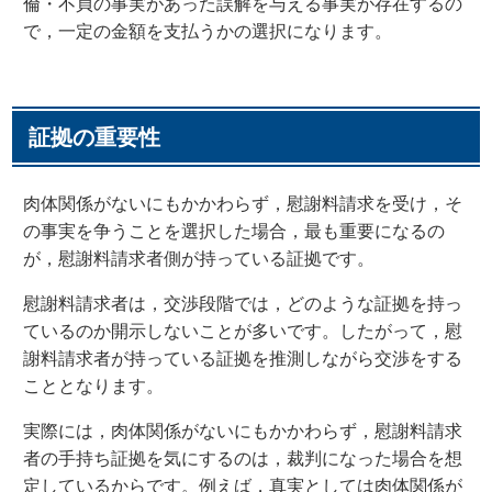
倫・不貞の事実があった誤解を与える事実が存在するの
で，一定の金額を支払うかの選択になります。
証拠の重要性
肉体関係がないにもかかわらず，慰謝料請求を受け，そ
の事実を争うことを選択した場合，最も重要になるの
が，慰謝料請求者側が持っている証拠です。
慰謝料請求者は，交渉段階では，どのような証拠を持っ
ているのか開示しないことが多いです。したがって，慰
謝料請求者が持っている証拠を推測しながら交渉をする
こととなります。
実際には，肉体関係がないにもかかわらず，慰謝料請求
者の手持ち証拠を気にするのは，裁判になった場合を想
定しているからです。例えば，真実としては肉体関係が