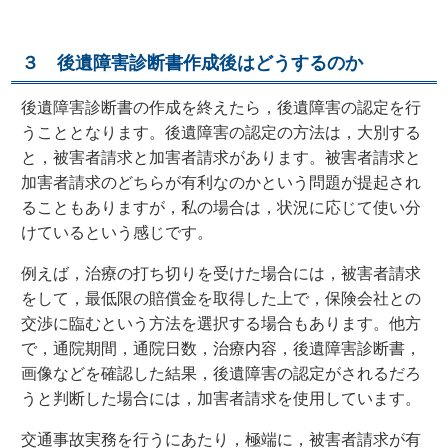
３ 後遺障害診断書作成後はどうするのか
後遺障害診断書の作成を終えたら，後遺障害の認定を行
うこととなります。後遺障害の認定の方法は，大別する
と，被害者請求と加害者請求があります。被害者請求と
加害者請求のどちらが有利なのかという問題が提起され
ることもありますが，私の場合は，状況に応じて使い分
けているという感じです。
例えば，治療の打ち切りを受けた場合には，被害者請求
をして，最低限の賠償金を取得した上で，保険会社との
交渉に臨むという方法を選択する場合もあります。他方
で，通院期間，通院日数，治療内容，後遺障害診断書，
画像などを確認した結果，後遺障害の認定がされるだろ
うと判断した場合には，加害者請求を使用しています。
交通事故実務を行うにあたり，極端に，被害者請求が有