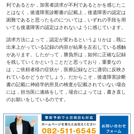
利であるとか，加害者請求が不利であるとかを感じたこ
とはなく，後遺障害診断書の記載上，後遺障害の認定は
困難であると思ったものについては，いずれの手段を用
いても後遺障害の認定はされないように感じています。
請求方法によって，認定が変わるというよりかは，既に
出来上がっている記録の内容が結果を左右している感触
があります。したがって，勝負所は，如何に正確な記録
を残していくかということだと思っており，重要なの
は，ご依頼者様の症状が，医療記録などに適切に反映さ
れているかどうかでしょう。だからこそ，後遺障害診断
書の記載に神経学的所見の検査が記載されていない場合
には，担当医に連絡をして，場合によっては，書き直し
のお願いをしているのです。