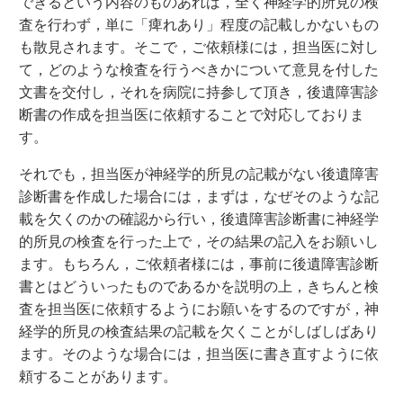
できるという内容のものあれば，全く神経学的所見の検
査を行わず，単に「痺れあり」程度の記載しかないもの
も散見されます。そこで，ご依頼様には，担当医に対し
て，どのような検査を行うべきかについて意見を付した
文書を交付し，それを病院に持参して頂き，後遺障害診
断書の作成を担当医に依頼することで対応しておりま
す。
それでも，担当医が神経学的所見の記載がない後遺障害
診断書を作成した場合には，まずは，なぜそのような記
載を欠くのかの確認から行い，後遺障害診断書に神経学
的所見の検査を行った上で，その結果の記入をお願いし
ます。もちろん，ご依頼者様には，事前に後遺障害診断
書とはどういったものであるかを説明の上，きちんと検
査を担当医に依頼するようにお願いをするのですが，神
経学的所見の検査結果の記載を欠くことがしばしばあり
ます。そのような場合には，担当医に書き直すように依
頼することがあります。