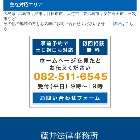
主な対応エリア
広島県−広島市，呉市，廿日市市，大竹市，東広島市，安芸高田市，三次
市など
その他の地域の方もお気軽にお問い合わせくださいませ。
詳細はこち
ら