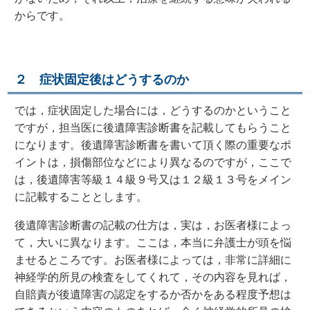
からです。
２ 症状固定後はどうするのか
では，症状固定した場合には，どうするのかということ
ですが，担当医に後遺障害診断書を記載してもらうこと
になります。後遺障害診断書を書いて頂く際の重要なポ
イントは，損傷部位などにより異なるのですが，ここで
は，後遺障害等級１４級９号又は１２級１３号をメイン
に記載することとします。
後遺障害診断書の記載の仕方は，実は，お医者様によっ
て，大いに異なります。ここは，本当に弁護士が頭を悩
ませるところです。お医者様によっては，非常に詳細に
神経学的所見の検査をしてくれて，その内容を見れば，
自賠責が後遺障害の認定をするか否かをある程度予想は